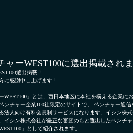
ャーWEST100に選出掲載され
ST100選出掲載！
方に感謝申し上げます！
ーWEST100」とは、西日本地区に本社を構える企業に
ベンチャー企業100社限定のサイトで、 ベンチャー通
る法人向け有料会員制サービスになります。イシン株式
、イシン株式会社が厳正な審査のもと選出したベンチャー
EST100」として紹介されます。