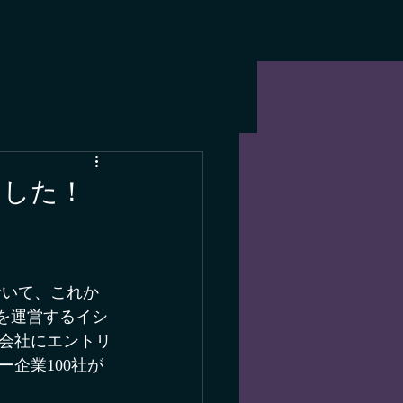
ました！
おいて、これか
信を運営するイシ
会社にエントリ
企業100社が