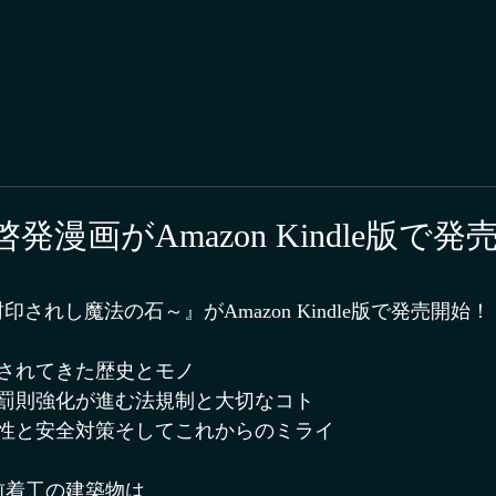
漫画がAmazon Kindle版で
印されし魔法の石～』がAmazon Kindle版で発売開始！
されてきた歴史とモノ
罰則強化が進む法規制と大切なコト
性と安全対策そしてこれからのミライ
以前着工の建築物は