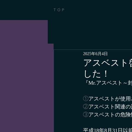
TOP
2025年6月4日
アスベスト啓発
した！
『Mr.アスベスト～封
①アスベストが使用
②アスベスト関連の
③アスベストの危険
平成18年8月31日